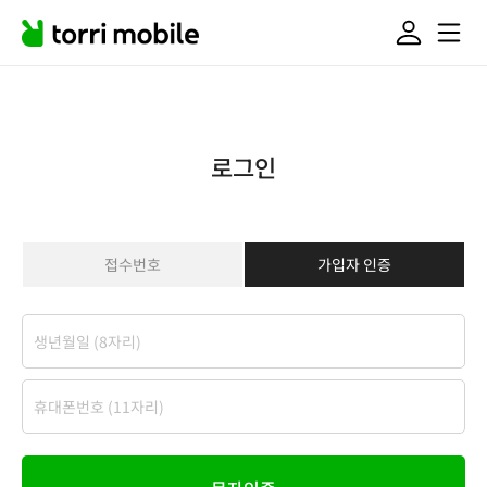
로그인
접수번호
가입자 인증