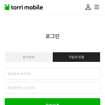
로그인
접수번호
가입자 인증