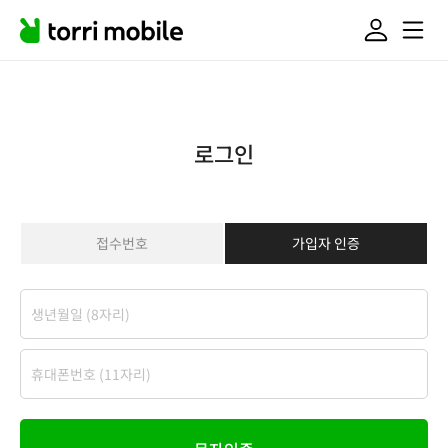
로그인
접수번호
가입자 인증