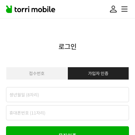
로그인
접수번호
가입자 인증