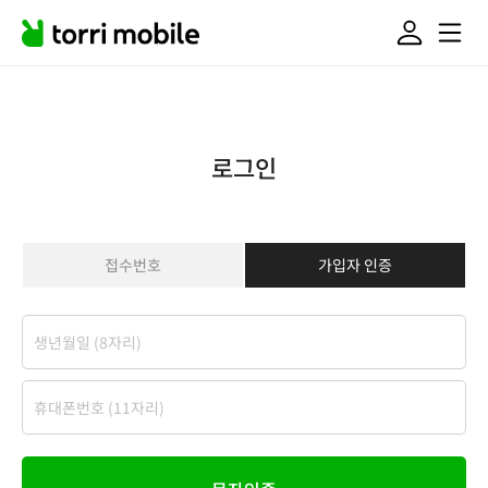
로그인
접수번호
가입자 인증