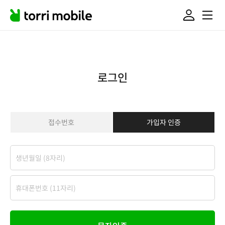
로그인
접수번호
가입자 인증