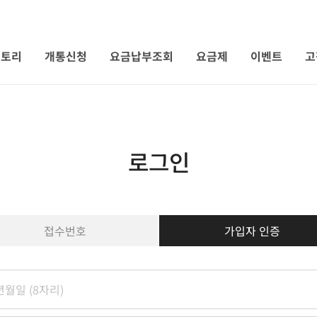
 토리
개통신청
요금납부조회
요금제
이벤트
고
로그인
접수번호
가입자 인증