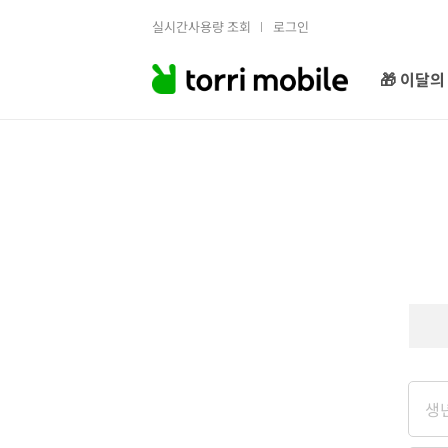
실시간사용량 조회
로그인
🎁 이달의