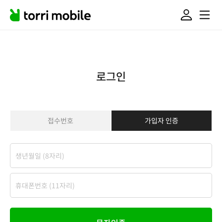
로그인
접수번호
가입자 인증