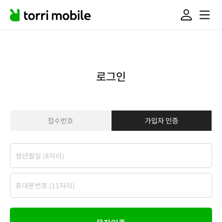
로그인
접수번호
가입자 인증