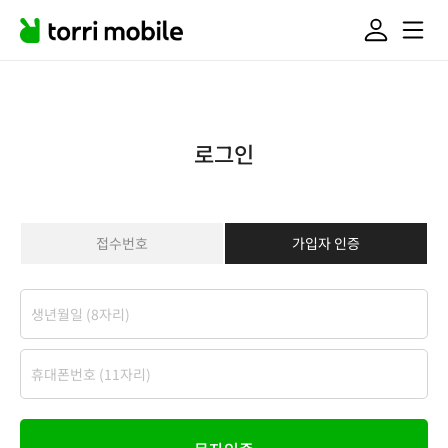
로그인
접수번호
가입자 인증