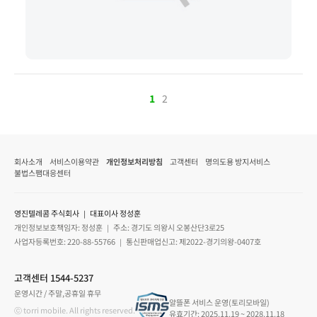
1
2
회사소개
서비스이용약관
개인정보처리방침
고객센터
명의도용 방지서비스
불법스팸대응센터
영진텔레콤 주식회사 ｜ 대표이사 정성훈
개인정보보호책임자: 정성훈 ｜ 주소: 경기도 의왕시 오봉산단3로25
사업자등록번호: 220-88-55766 ｜ 통신판매업신고: 제2022-경기의왕-0407호
고객센터 1544-5237
운영시간 / 주말,공휴일 휴무
알뜰폰 서비스 운영(토리모바일)
ⓒ torri mobile. All rights reserved.
유효기간: 2025.11.19 ~ 2028.11.18