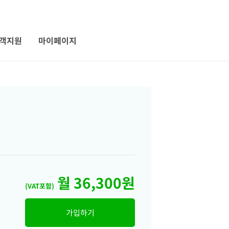
객지원
마이페이지
월 36,300원
(VAT포함)
가입하기