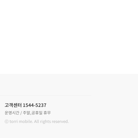
고객센터 1544-5237
운영시간 / 주말,공휴일 휴무
ⓒ torri mobile. All rights reserved.