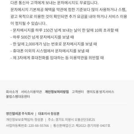
다른 통신사 고객에게 보내는 문자메시지도 무료입니다.
문자메시지 기본제공 혜택을 약관에 정한 기준보다 많이 사용하거나 스팸,
광고 목적으로 이용한 것이 확인되면 추가 요금을 내야 하거나 서비스 이용
이 정지될 수 있습니다.
- 문자메시지를 하루 150건 넘게 보내는 날이 한 달에 10회 초과할 때
- 하루 500건 넘게 문자메시지를 보낼 때
- 한 달에 2,000개가 넘는 번호로 문자메시지를 보낼 때
- 휴대폰 이외의 시스템에서 문자메시지를 보낼 때
- 제 3자에게 휴대전화를 임대하는 등 이용약관을 위반할 때
회사소개
서비스이용약관
개인정보처리방침
고객센터
명의도용 방지서비스
불법스팸대응센터
영진텔레콤 주식회사 ｜ 대표이사 정성훈
개인정보보호책임자: 정성훈 ｜ 주소: 경기도 의왕시 오봉산단3로25
사업자등록번호: 220-88-55766 ｜ 통신판매업신고: 제2022-경기의왕-0407호