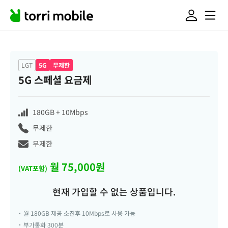
LGT
5G
무제한
5G 스페셜 요금제
180GB
+ 10Mbps
무제한
무제한
월 75,000원
(VAT포함)
현재 가입할 수 없는 상품입니다.
월 180GB 제공 소진후 10Mbps로 사용 가능
부가통화 300분