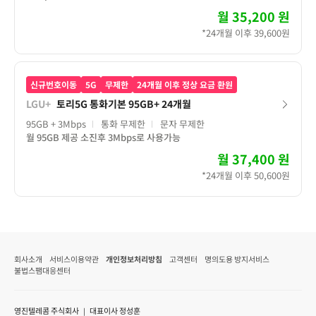
월
35,200 원
*24개월 이후 39,600원
신규번호이동
5G
무제한
24개월 이후 정상 요금 환원
LGU+
토리5G 통화기본 95GB+ 24개월
95GB
+ 3Mbps
통화 무제한
문자 무제한
월 95GB 제공 소진후 3Mbps로 사용가능
월
37,400 원
*24개월 이후 50,600원
회사소개
서비스이용약관
개인정보처리방침
고객센터
명의도용 방지서비스
불법스팸대응센터
영진텔레콤 주식회사 ｜ 대표이사 정성훈