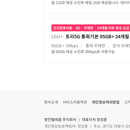
월 11GB 제공 소진후 매일 2GB 제공됩니다. 데이
신규번호이동
5G
무제한
24개월 이후 정상 요금
LGU+
토리5G 통화기본 95GB+ 24개월
95GB
+ 3Mbps
통화 무제한
문자 무제
월 95GB 제공 소진후 3Mbps로 사용가능
회사소개
서비스이용약관
개인정보처리방침
고
영진텔레콤 주식회사 ｜ 대표이사 정성훈
개인정보보호책임자: 정성훈 ｜ 주소: 경기도 의왕시 오