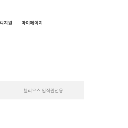
객지원
마이페이지
헬리오스 임직원전용