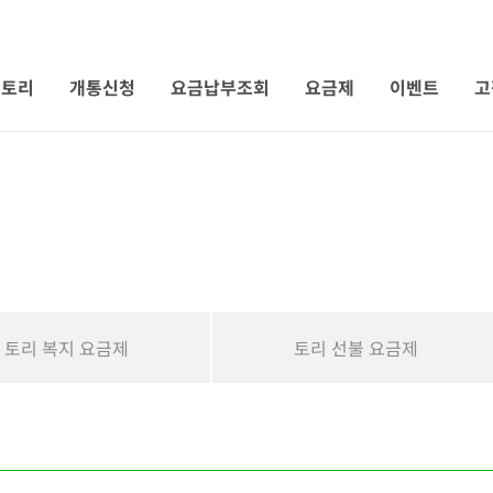
 토리
개통신청
요금납부조회
요금제
이벤트
고
토리 복지 요금제
토리 선불 요금제