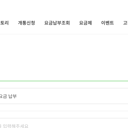
 토리
개통신청
요금납부조회
요금제
이벤트
고