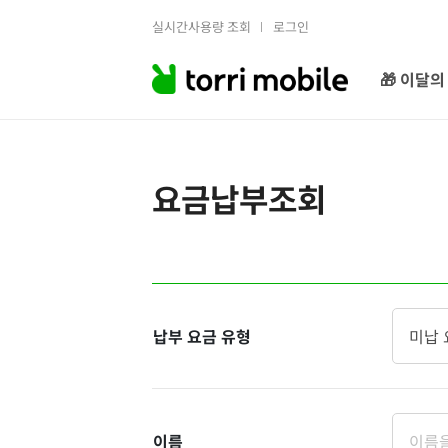
실시간사용량 조회
로그인
🎁 이달의
요금납부조회
납부 요금 유형
이름