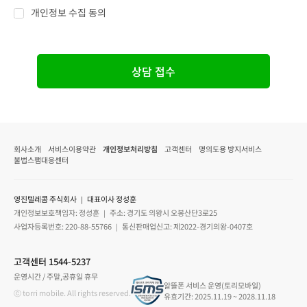
개인정보 수집 동의
상담 접수
회사소개
서비스이용약관
개인정보처리방침
고객센터
명의도용 방지서비스
불법스팸대응센터
영진텔레콤 주식회사 ｜ 대표이사 정성훈
개인정보보호책임자: 정성훈 ｜ 주소: 경기도 의왕시 오봉산단3로25
사업자등록번호: 220-88-55766 ｜ 통신판매업신고: 제2022-경기의왕-0407호
고객센터 1544-5237
운영시간 / 주말,공휴일 휴무
알뜰폰 서비스 운영(토리모바일)
ⓒ torri mobile. All rights reserved.
유효기간: 2025.11.19 ~ 2028.11.18