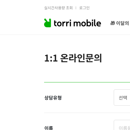
실시간사용량 조회
로그인
🎁 이달의
1:1 온라인문의
상담유형
이름