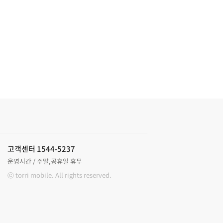
고객센터 1544-5237
운영시간 / 주말,공휴일 휴무
ⓒ torri mobile. All rights reserved.