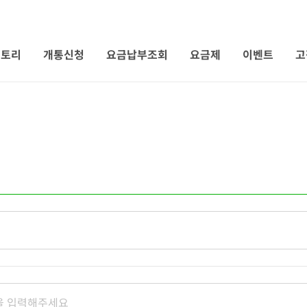
 토리
개통신청
요금납부조회
요금제
이벤트
고