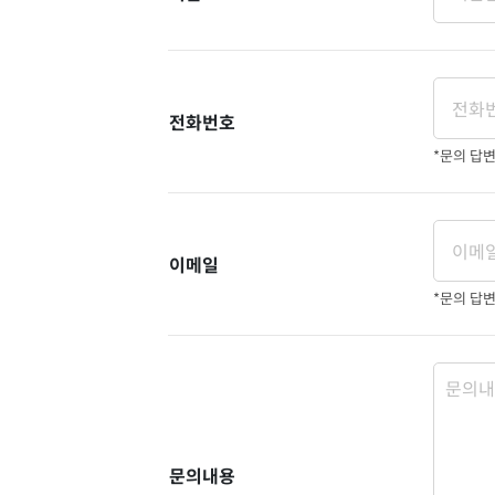
전화번호
*문의 답
이메일
*문의 답
문의내용