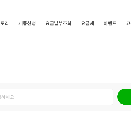
 토리
개통신청
요금납부조회
요금제
이벤트
고