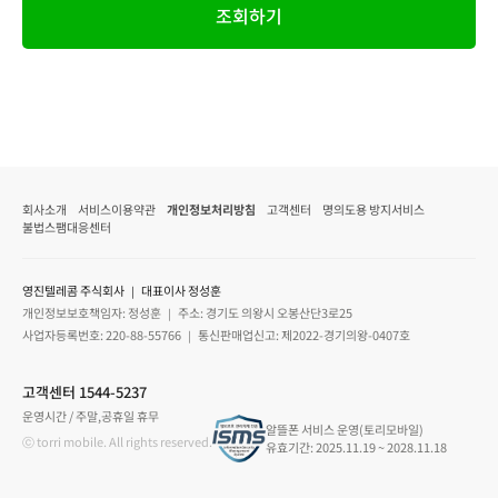
조회하기
회사소개
서비스이용약관
개인정보처리방침
고객센터
명의도용 방지서비스
불법스팸대응센터
영진텔레콤 주식회사 ｜ 대표이사 정성훈
개인정보보호책임자: 정성훈 ｜ 주소: 경기도 의왕시 오봉산단3로25
사업자등록번호: 220-88-55766 ｜ 통신판매업신고: 제2022-경기의왕-0407호
고객센터 1544-5237
운영시간 / 주말,공휴일 휴무
알뜰폰 서비스 운영(토리모바일)
ⓒ torri mobile. All rights reserved.
유효기간: 2025.11.19 ~ 2028.11.18