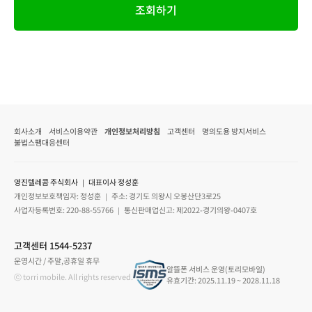
조회하기
회사소개
서비스이용약관
개인정보처리방침
고객센터
명의도용 방지서비스
불법스팸대응센터
영진텔레콤 주식회사 ｜ 대표이사 정성훈
개인정보보호책임자: 정성훈 ｜ 주소: 경기도 의왕시 오봉산단3로25
사업자등록번호: 220-88-55766 ｜ 통신판매업신고: 제2022-경기의왕-0407호
고객센터 1544-5237
운영시간 / 주말,공휴일 휴무
알뜰폰 서비스 운영(토리모바일)
ⓒ torri mobile. All rights reserved.
유효기간: 2025.11.19 ~ 2028.11.18