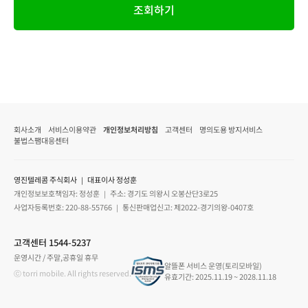
조회하기
회사소개
서비스이용약관
개인정보처리방침
고객센터
명의도용 방지서비스
불법스팸대응센터
영진텔레콤 주식회사 ｜ 대표이사 정성훈
개인정보보호책임자: 정성훈 ｜ 주소: 경기도 의왕시 오봉산단3로25
사업자등록번호: 220-88-55766 ｜ 통신판매업신고: 제2022-경기의왕-0407호
고객센터 1544-5237
운영시간 / 주말,공휴일 휴무
알뜰폰 서비스 운영(토리모바일)
ⓒ torri mobile. All rights reserved.
유효기간: 2025.11.19 ~ 2028.11.18