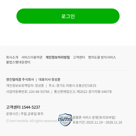
로그인
회사소개
서비스이용약관
개인정보처리방침
고객센터
명의도용 방지서비스
불법스팸대응센터
영진텔레콤 주식회사 ｜ 대표이사 정성훈
개인정보보호책임자: 정성훈 ｜ 주소: 경기도 의왕시 오봉산단3로25
사업자등록번호: 220-88-55766 ｜ 통신판매업신고: 제2022-경기의왕-0407호
고객센터 1544-5237
운영시간 / 주말,공휴일 휴무
알뜰폰 서비스 운영(토리모바일)
ⓒ torri mobile. All rights reserved.
유효기간: 2025.11.19 ~ 2028.11.18