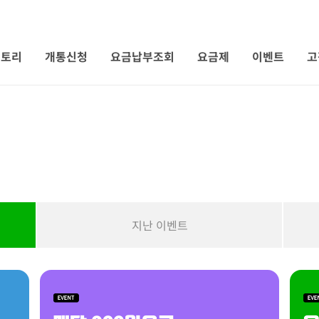
 토리
개통신청
요금납부조회
요금제
이벤트
고
지난 이벤트