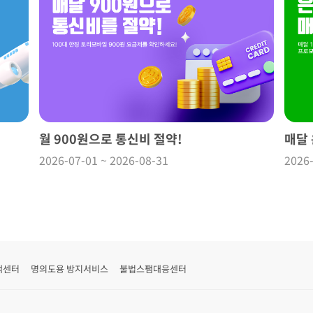
월 900원으로 통신비 절약!
매달
2026-07-01 ~ 2026-08-31
2026-
객센터
명의도용 방지서비스
불법스팸대응센터