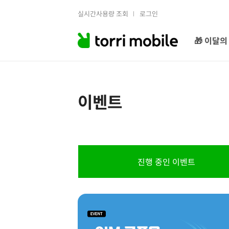
실시간사용량 조회
로그인
🎁 이달의
이벤트
진행 중인 이벤트