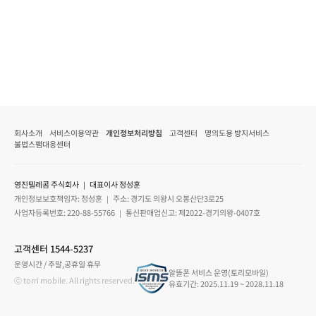
회사소개
서비스이용약관
개인정보처리방침
고객센터
명의도용 방지서비스
불법스팸대응센터
영진텔레콤 주식회사 ｜ 대표이사 정성훈
개인정보보호책임자: 정성훈 ｜ 주소: 경기도 의왕시 오봉산단3로25
사업자등록번호: 220-88-55766 ｜ 통신판매업신고: 제2022-경기의왕-0407호
고객센터 1544-5237
운영시간 / 주말,공휴일 휴무
알뜰폰 서비스 운영(토리모바일)
ⓒ torri mobile. All rights reserved.
유효기간: 2025.11.19 ~ 2028.11.18