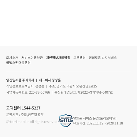
회사소개
서비스이용약관
개인정보처리방침
고객센터
명의도용 방지서비스
불법스팸대응센터
영진텔레콤 주식회사 ｜ 대표이사 정성훈
개인정보보호책임자: 정성훈 ｜ 주소: 경기도 의왕시 오봉산단3로25
사업자등록번호: 220-88-55766 ｜ 통신판매업신고: 제2022-경기의왕-0407호
고객센터 1544-5237
운영시간 / 주말,공휴일 휴무
알뜰폰 서비스 운영(토리모바일)
ⓒ torri mobile. All rights reserved.
유효기간: 2025.11.19 ~ 2028.11.18