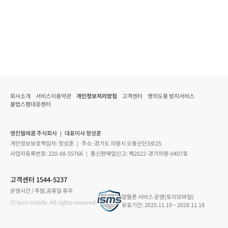
회사소개
서비스이용약관
개인정보처리방침
고객센터
명의도용 방지서비스
불법스팸대응센터
영진텔레콤 주식회사 ｜ 대표이사 정성훈
개인정보보호책임자: 정성훈 ｜ 주소: 경기도 의왕시 오봉산단3로25
사업자등록번호: 220-88-55766 ｜ 통신판매업신고: 제2022-경기의왕-0407호
고객센터 1544-5237
운영시간 / 주말,공휴일 휴무
알뜰폰 서비스 운영(토리모바일)
ⓒ torri mobile. All rights reserved.
유효기간: 2025.11.19 ~ 2028.11.18