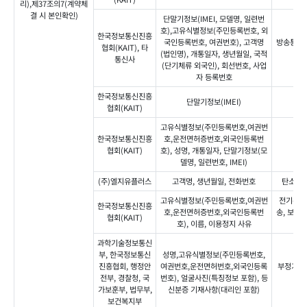
리),제37조의7(계약체
결 시 본인확인)
단말기정보(IMEI, 모델명, 일련번
호),고유식별정보(주민등록번호, 외
한국정보통신진흥
국인등록번호, 여권번호), 고객명
방송통신 
협회(KAIT), 타
(법인명), 개통일자, 생년월일, 국적
통신사
(단기체류 외국인), 회선번호, 사업
자 등록번호
한국정보통신진흥
단말기정보(IMEI)
협회(KAIT)
고유식별정보(주민등록번호,여권번
한국정보통신진흥
호,운전면허증번호,외국인등록번
협회(KAIT)
호), 성명, 개통일자, 단말기정보(모
델명, 일련번호, IMEI)
(주)엘지유플러스
고객명, 생년월일, 전화번호
탄소중립
고유식별정보(주민등록번호,여권번
전기통신
한국정보통신진흥
호,운전면허증번호,외국인등록번
송, 보이
협회(KAIT)
호), 이름, 이용정지 사유
스
과학기술정보통신
부, 한국정보통신
성명,고유식별정보(주민등록번호,
진흥협회, 행정안
여권번호,운전면허번호,외국인등록
부정가입방
전부, 경찰청, 국
번호), 얼굴사진(특징정보 포함), 등
가보훈부, 법무부,
신분증 기재사항(대리인 포함)
보건복지부