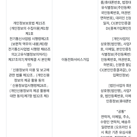
름/휴대폰번호, 법정대리인
유식별정보(주민등록번호,
국인등록번호, 여권번호, 
면허번호), 대리인 신분증 
개인정보보호법 제15조
일자, CI(본인인증결과값)
(개인정보의 수집이용)제1항
DI(중복가입확인정보)
제1호
전기통신사업법 시행령제2조
[개인사업자]
(보편적 역무의 내용)제3항
상호명(법인명), 사업자등
전기통신사업법 시행령 제65조
호, 이메일, 본인인증정보 
의2(고유식별정보의처리))
식별정보(주민등록번호, 
제37조의7(계약체결 시 본인확
이동전화서비스가입
인등록번호, 여권번호, 운
인)
허번호), 신분증 발급일자
「신용정보의 이용 및 보고에
CI(본인인증결과값), DI(
관한 법률 제32조」(개인신용
입확인정보)
정보의 제공 활용 동의
「신용정보업시행령제28조」
[법인사업자 회원]
(개인신용정보의 제공 활용에
상호명(법인명), 사업자등
대한 동의)제7항 법32조 제3
호, 법인등록번호, 이메일,
인증정보(휴대폰번호)
*공통*
연락처, 이메일, 주소, 수령
수령인 연락처, 배송주소, 
일련번호 (오프라인 유심
시 혹은 기존 유심사용시) , 