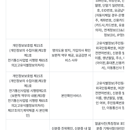
SIM번호, 희망번호, 단말기
델명, 단말기 일련번호, IM
호, EID번호, 요금납부 
(자동이체일 경우-은행명, 
주, 계좌번호, 신용카드일 
(카드사,카드번호, 유효기간
의자), 연계정보(CI)&중
정보(DI), IP정보
고유식별정보(주민등록번
개인정보보호법 제15조
외국인등록번호, 여권번호,
(개인정보의 수집이용)제1항
명의도용 방지, 가입의사 확인
전면허번호), 신분증 발급일
제1호
보편적 역무 제공, 요금감면 서
이름, 생년월일, 주소, 대
전기통신사업법 시행령 제65조
비스∙사무
(아이핀,휴대폰,신용카드,
의2(고유식별정보의처리)
서), 이동통신사 정보
개인정보보호법 제15조
(개인정보의 수집이용)제1항
고유식별정보(주민등록번
제1호
외국인등록번호, 여권번호,
전기통신사업법 시행령제2조
전면허번호), 신분증 발급일
(보편적 역무의 내용)제3항
본인확인서비스
이름, 생년월일, 성별, 내∙
전기통신사업법 시행령 제65조
인 여부, 주민등록번호 대
의2(고유식별정보의처리)
단, 이동통신사 정보
제37조의7(계약체결 시 본인확
인)
얼굴사진(특징정보 포함) 등
신분증 진위확인, 신분증 내 얼
분증 기재사항(대리인 포함