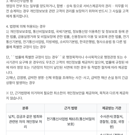
3. 매각•인수합병 등

영업의 전부 또는 일부를 양도하거나, 합병 · 상속 등으로 서비스제공자의 권리 · 의무를 이
전 승계하는 경우 개인정보보호 관련 고객의 권리를 보장하기 위하여 반드시 그 사실을 고객
에게 통지합니다.

4. 법령에 의해 허용되는 경우

1) 개인정보보호법, 통신비밀보호법, 국세기본법, 정보통신망 이용촉진 및 정보보호 등에 관
한 법률, 금융실명거래 및 비밀보장에 관한 법률, 신용정보의 이용 및 보호에 관한 법률, 전기
통신기본법, 전기통신사업법, 지방세법, 소비자기본법, 한국은행법, 형사소송법 등 다른 법
률에 특별한 규정이 있는 경우

단, ``법률에 특별한 규정이 있는 경우``로 행정목적이나 수사목적으로 행정관청 또는 수
사기관이 요구해 온 경우라도 무조건 고객의 개인정보를 제공하지 않으며, 법률에 규정된 바
에 따라 영장 또는 기관장의 직인이 날인된 서면에 의한 경우 등 적법한 절차에 따라 제공합
니다.

2)재난, 감염병, 급박한 생명·신체 위험을 초래하는 사건·사고, 급박한 재산 손실 등의 긴급
상황이 발생하는 경우

※ 단, 근거법령에 의거하여 필요한 최소한의 개인정보만을 제공하며, 목적과 다르게 제공하
지 않습니다.
분류
근거 법령
제공받는 기관
납치, 감금과 같은 범죄와
수사관서(경찰서,
전기통신사업법 제83조(통신비밀의
관련된 자의 개인정보 처
경찰청, 검찰, 국정
- 
보호)
리
원)
번