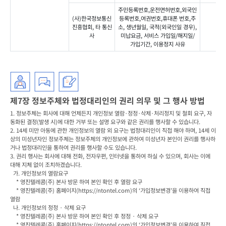
주민등록번호,운전면허번호,외국인
(사)한국정보통신
등록번호,여권번호,휴대폰 번호,주
진흥협회, 타 통신
소, 생년월일, 국적(외국인일 경우),
스
사
미납요금, 서비스 가입일/해지일/
가입기간, 이용정지 사유
제7장 정보주체와 법정대리인의 권리 의무 및 그 행사 방법
1. 정보주체는 회사에 대해 언제든지 개인정보 열람·정정·삭제·처리정지 및 철회 요구, 자
동화된 결정(발생 시)에 대한 거부 또는 설명 요구와 같은 권리를 행사할 수 있습니다.

2. 14세 미만 아동에 관한 개인정보의 열람 외 요구는 법정대리인이 직접 해야 하며, 14세 이
상의 미성년자인 정보주체는 정보주체의 개인정보에 관하여 미성년자 본인이 권리를 행사하
거나 법정대리인을 통하여 권리를 행사할 수도 있습니다.

3. 권리 행사는 회사에 대해 전화, 전자우편, 인터넷을 통하여 하실 수 있으며, 회사는 이에 
대해 지체 없이 조치하겠습니다.

  가. 개인정보의 열람요구 

    * 영진텔레콤(주) 본사 방문 하여 본인 확인 후 열람 요구

    * 영진텔레콤(주) 홈페이지(https://ntontel.com)의 ‘가입정보변경’을 이용하여 직접 
열람

  나. 개인정보의 정정 · 삭제 요구

    * 영진텔레콤(주) 본사 방문 하여 본인 확인 후 정정 · 삭제 요구

    * 영진텔레콤(주) 홈페이지(https://ntontel.com)의 ‘가입정보변경’을 이용하여 직접 