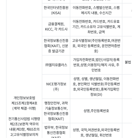
한국인터넷진흥원
이동전화번호, 스팸발신번호, 스팸
스팸
(KISA)
메시지 내용, 수신시간
이동전화번호, 카드번호, 카드유효
금융결제원,
기간, 카드소유자 고유식별번호, 계
KICC, 각 카드사
좌번호, 금액
한국정보통신진흥
고유식별정보(주민등록번호,여권번
협회(KAIT), 신분
호, 외국인 등록번호, 운전면허증번
부
증 발급기관
호)
가입자전화번호,법인(사업자)등록
불법 스팸
㈜엘지유플러스
번호,성명,이용정지/해지 사유, 주
민번호
성명, 성별, 생년월일, 이동전화번
NICE평가정보
호, 본인확인 식별번호(주민등록번
(주)
호,외국인등록번호),중복가입확인
정보(DI)
개인정보보호법
제15조제1항제4호
행정안전부, 과학
(계약 체결·이행)
기술정보통신부,
성명,주민등록번호
한국정보통신진흥
전기통신사업법 시행령
협회(KAIT)
제2조(보편적 역무의
법무부, 한국정보
내용)제3항, 제65조의
성명, 국적,여권번호,외국인등록번
통신진흥협회
2(고유식별정보의처
호, 생년월일, 회선번호
(KAIT)