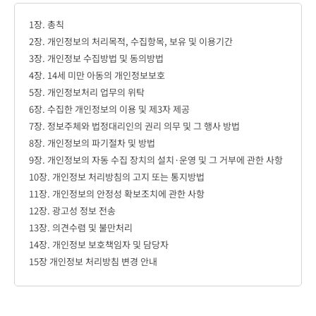
1장. 총칙
2장. 개인정보의 처리목적, 수집항목, 보유 및 이용기간
3장. 개인정보 수집방법 및 동의방법
4장. 14세 미만 아동의 개인정보보호
5장. 개인정보처리 업무의 위탁
6장. 수집한 개인정보의 이용 및 제3자 제공
7장. 정보주체와 법정대리인의 권리 의무 및 그 행사 방법
8장. 개인정보의 파기절차 및 방법
9장. 개인정보의 자동 수집 장치의 설치·운영 및 그 거부에 관한 사항
10장. 개인정보 처리방침의 고지 또는 통지방법
11장. 개인정보의 안정성 확보조치에 관한 사항
12장. 광고성 정보 전송
13장. 의견수렴 및 불만처리
14장. 개인정보 보호책임자 및 담당자
15장 개인정보 처리방침 변경 안내