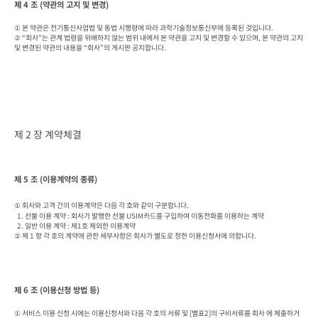
제 4 조 (약관의 고지 및 변경)
① 본 약관은 전기통신사업법 및 동법 시행령에 따라 과학기술정보통신부에 등록된 것입니다.

② “회사”는 관계 법령을 위배하지 않는 범위 내에서 본 약관을 고지 및 변경할 수 있으며, 본 약관의 고지 
및 변경된 약관의 내용을 “회사”의 게시판 공지합니다.
제 2 장 계약체결
제 5 조 (이용계약의 종류)
① 회사와 고객 간의 이용계약은 다음 각 호와 같이 구분합니다.

  1. 선불 이용 계약 : 회사가 발행한 선불 USIM카드를 구입하여 이동전화를 이용하는 계약

  2. 일반 이용 계약 : 제1호 제외한 이용계약

② 제 1 항 각 호의 계약에 관한 세부사항은 회사가 별도로 정한 이용신청서에 의합니다.
제 6 조 (이용신청 방법 등)
① 서비스 이용 신청 시에는 이용신청서와 다음 각 호의 서류 및 [별표2]의 구비서류를 회사 에 제출하거