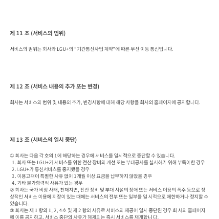
제 11 조 (서비스의 범위)
서비스의 범위는 회사와 LGU+의 “기간통신사업 계약”에 따른 무선 이동 통신입니다.
제 12 조 (서비스 내용의 추가 또는 변경)
회사는 서비스의 범위 및 내용의 추가, 변경사항에 대해 해당 사항을 회사의 홈페이지에 공지합니다.
제 13 조 (서비스의 일시 중단)
① 회사는 다음 각 호의 1에 해당하는 경우에 서비스를 일시적으로 중단할 수 있습니다.

  1. 회사 또는 LGU+가 서비스를 위한 전산 장비의 개선 또는 부대공사를 실시하기 위해 부득이한 경우

  2. LGU+가 통신서비스를 중지했을 경우

  3. 이용고객이 특별한 사유 없이 1개월 이상 요금을 납부하지 않았을 경우

  4. 기타 불가항력적 사유가 있는 경우

② 회사는 국가 비상 사태, 천재지변, 전산 장비 및 부대 시설의 장애 또는 서비스 이용의 폭주 등으로 정
상적인 서비스 이용에 지장이 있는 때에는 서비스의 전부 또는 일부를 일 시적으로 제한하거나 정지할 수 
있습니다.

③ 회사는 제 1 항의 1, 2, 4호 및 제 2 항의 사유로 서비스의 제공이 일시 중단된 경우 회 사의 홈페이지
에 이를 공지하고, 서비스 중단의 사유가 해제되는 즉시 서비스를 재개합니 다.