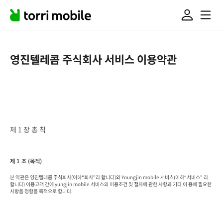
영진텔레콤 주식회사 서비스 이용약관
제 1 장 총 칙
제 1 조 (목적)
본 약관은 영진텔레콤 주식회사(이하“회사”라 합니다)와 Youngjin mobile 서비스(이하“서비스” 라 
합니다) 이용고객 간에 yungjin mobile 서비스의 이용조건 및 절차에 관한 사항과 기타 이 용에 필요한 
사항을 정함을 목적으로 합니다.