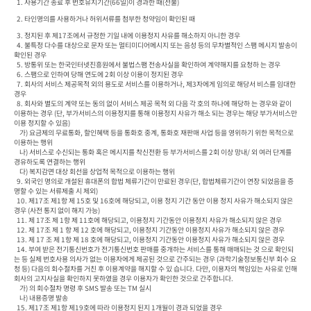
  1. 사용기간 종료 후 번호유지기간(66일)이 경과한 때(선불) 
  2. 타인명의를 사용하거나 허위서류를 첨부한 청약임이 확인된 때
  3. 정지된 후 제17조에서 규정한 기일 내에 이용정지 사유를 해소하지 아니한 경우

  4. 불특정 다수를 대상으로 문자 또는 멀티미디어메시지 또는 음성 등의 무차별적인 스팸 메시지 발송이 
확인된 경우

  5. 방통위 또는 한국인터넷진흥원에서 불법스팸 전송사실을 확인하여 계약해지를 요청하 는 경우

  6. 스팸으로 인하여 당해 연도에 2회 이상 이용이 정지된 경우

  7. 회사의 서비스 제공목적 외의 용도로 서비스를 이용하거나, 제3자에게 임의로 해당서 비스를 임대한 
경우

  8. 회사와 별도의 계약 또는 동의 없이 서비스 제공 목적 외 다음 각 호의 하나에 해당하 는 경우와 같이 
이용하는 경우 (단, 부가서비스의 이용정지를 통해 이용정지 사유가 해소 되는 경우는 해당 부가서비스만 
이용 정지할 수 있음)

    가) 요금제의 무료통화, 할인혜택 등을 통화호 중계, 통화호 재판매 사업 등을 영위하기 위한 목적으로 
이용하는 행위

    나) 서비스로 수신되는 통화 혹은 메시지를 착신전환 등 부가서비스를 2회 이상 망내/ 외 여러 단계를 
경유하도록 연결하는 행위

    다) 복지감면 대상 회선을 상업적 목적으로 이용하는 행위

  9. 외국인 명의로 개설된 휴대폰의 합법 체류기간이 만료된 경우(단, 합법체류기간이 연장 되었음을 증
명할 수 있는 서류제출 시 제외)

  10. 제17조 제1항 제 15호 및 16호에 해당되고, 이용 정지 기간 동안 이용 정지 사유가 해소되지 않은 
경우 (사전 통지 없이 해지 가능)

  11. 제 17조 제 1항 제 11호에 해당되고, 이용정지 기간동안 이용정지 사유가 해소되지 않은 경우

  12. 제 17조 제 1 항 제 12 호에 해당되고, 이용정지 기간동안 이용정지 사유가 해소되지 않은 경우

  13. 제 17 조 제 1항 제 18 호에 해당되고, 이용정지 기간동안 이용정지 사유가 해소되지 않은 경우

  14. 부여 받은 전기통신번호가 전기통신번호 판매를 중개하는 서비스를 통해 매매되는 것 으로 확인되
는 등 실제 번호사용 의사가 없는 이용자에게 제공된 것으로 간주되는 경우 (과학기술정보통신부 회수 요
청 등) 다음의 회수절차를 거친 후 이용계약을 해지할 수 있 습니다. 다만, 이용자의 책임있는 사유로 인해 
회사의 고지사실을 확인하지 못하였을 경우 이용자가 확인한 것으로 간주합니다.

    가) 의 회수절차 명령 후 SMS 발송 또는 TM 실시

    나) 내용증명 발송

  15. 제17조 제1항 제19호에 따라 이용정지 된지 1개월이 경과 되었을 경우
