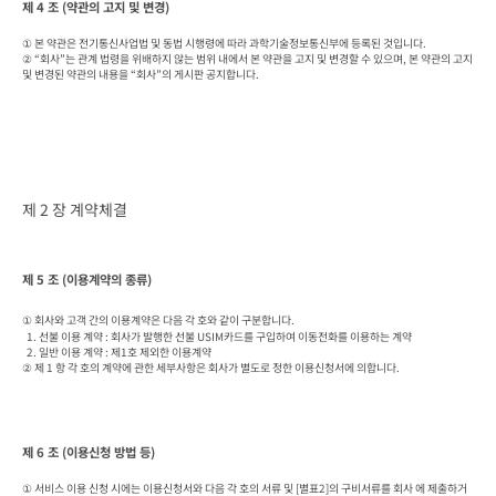
제 4 조 (약관의 고지 및 변경)
① 본 약관은 전기통신사업법 및 동법 시행령에 따라 과학기술정보통신부에 등록된 것입니다.

② “회사”는 관계 법령을 위배하지 않는 범위 내에서 본 약관을 고지 및 변경할 수 있으며, 본 약관의 고지 
및 변경된 약관의 내용을 “회사”의 게시판 공지합니다.
제 2 장 계약체결
제 5 조 (이용계약의 종류)
① 회사와 고객 간의 이용계약은 다음 각 호와 같이 구분합니다.

  1. 선불 이용 계약 : 회사가 발행한 선불 USIM카드를 구입하여 이동전화를 이용하는 계약

  2. 일반 이용 계약 : 제1호 제외한 이용계약

② 제 1 항 각 호의 계약에 관한 세부사항은 회사가 별도로 정한 이용신청서에 의합니다.
제 6 조 (이용신청 방법 등)
① 서비스 이용 신청 시에는 이용신청서와 다음 각 호의 서류 및 [별표2]의 구비서류를 회사 에 제출하거