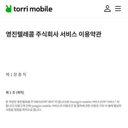
영진텔레콤 주식회사 서비스 이용약관
제 1 장 총 칙
제 1 조 (목적)
본 약관은 영진텔레콤 주식회사(이하“회사”라 합니다)와 Youngjin mobile 서비스(이하“서비스” 라 
합니다) 이용고객 간에 yungjin mobile 서비스의 이용조건 및 절차에 관한 사항과 기타 이 용에 필요한 
사항을 정함을 목적으로 합니다.