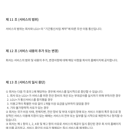
제 11 조 (서비스의 범위)
서비스의 범위는 회사와 LGU+의 “기간통신사업 계약”에 따른 무선 이동 통신입니다.
제 12 조 (서비스 내용의 추가 또는 변경)
회사는 서비스의 범위 및 내용의 추가, 변경사항에 대해 해당 사항을 회사의 홈페이지에 공지합니다.
제 13 조 (서비스의 일시 중단)
① 회사는 다음 각 호의 1에 해당하는 경우에 서비스를 일시적으로 중단할 수 있습니다.

  1. 회사 또는 LGU+가 서비스를 위한 전산 장비의 개선 또는 부대공사를 실시하기 위해 부득이한 경우

  2. LGU+가 통신서비스를 중지했을 경우

  3. 이용고객이 특별한 사유 없이 1개월 이상 요금을 납부하지 않았을 경우

  4. 기타 불가항력적 사유가 있는 경우

② 회사는 국가 비상 사태, 천재지변, 전산 장비 및 부대 시설의 장애 또는 서비스 이용의 폭주 등으로 정
상적인 서비스 이용에 지장이 있는 때에는 서비스의 전부 또는 일부를 일 시적으로 제한하거나 정지할 수 
있습니다.

③ 회사는 제 1 항의 1, 2, 4호 및 제 2 항의 사유로 서비스의 제공이 일시 중단된 경우 회 사의 홈페이지
에 이를 공지하고, 서비스 중단의 사유가 해제되는 즉시 서비스를 재개합니 다.