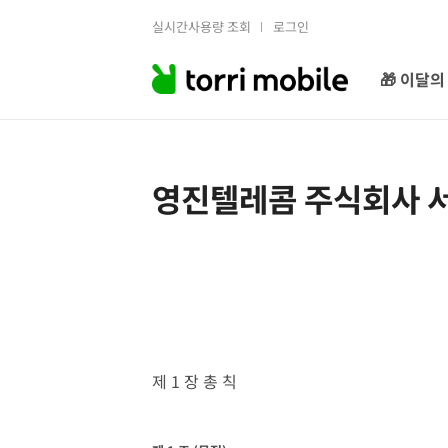
실시간사용량 조회
로그인
🎁 이달의
영진텔레콤 주식회사 
제 1 장 총 칙