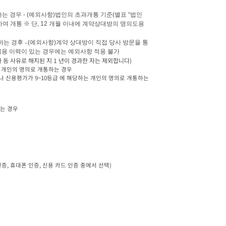
는 경우 
- (
예외사항
)
법인의 초과개통 기준
(
별표 
“
법인 
여 개통 
※ 
단
, 12 
개월 이내에 계약상대방의 명의도용 
는 경후 
–
(
예외사항
)
계약 상대방이 직접 당사 방문을 통
용 이력이 있는 경우에는 예외사항 적용 불가
와 동 사유로 해지된 지 1 년이 경과한 자는 제외합니다)
하는 경우
, 휴대폰 인증, 신용 카드 인증 중에서 선택)