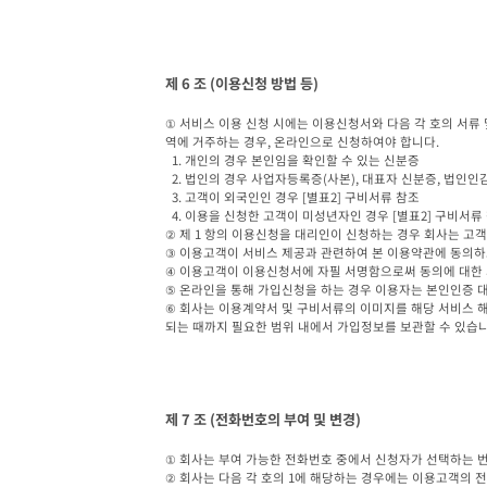
제 6 조 (이용신청 방법 등)
① 서비스 이용 신청 시에는 이용신청서와 다음 각 호의 서류 
역에 거주하는 경우, 온라인으로 신청하여야 합니다.

  1. 개인의 경우 본인임을 확인할 수 있는 신분증

  2. 법인의 경우 사업자등록증(사본), 대표자 신분증, 법인인감증명서, 통장사본, 위임장, 대 리인 신분증

  3. 고객이 외국인인 경우 [별표2] 구비서류 참조

  4. 이용을 신청한 고객이 미성년자인 경우 [별표2] 구비서류 참조

② 제 1 항의 이용신청을 대리인이 신청하는 경우 회사는 고객
③ 이용고객이 서비스 제공과 관련하여 본 이용약관에 동의하
④ 이용고객이 이용신청서에 자필 서명함으로써 동의에 대한 
⑤ 온라인을 통해 가입신청을 하는 경우 이용자는 본인인증 대
⑥ 회사는 이용계약서 및 구비서류의 이미지를 해당 서비스 해지
되는 때까지 필요한 범위 내에서 가입정보를 보관할 수 있습니
제 7 조 (전화번호의 부여 및 변경)
① 회사는 부여 가능한 전화번호 중에서 신청자가 선택하는 번
② 회사는 다음 각 호의 1에 해당하는 경우에는 이용고객의 전화