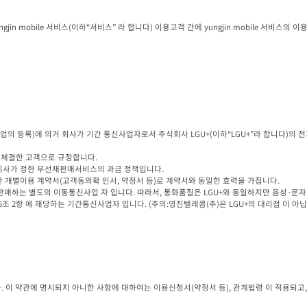
in mobile 서비스(이하“서비스” 라 합니다) 이용고객 간에 yungjin mobile 서비스의
사업의 등록)에 의거 회사가 기간 통신사업자로서 주식회사 LGU+(이하“LGU+”라 합니다)
 체결한 고객으로 규정합니다.

 회사가 정한 무선재판매서비스의 과금 정책입니다.

한 개별이용 계약서(고객동의확 인서, 약정서 등)로 계약서와 동일한 효력을 가집니다.

재판매하는 별도의 이동통신사업 자 입니다. 따라서, 통화품질은 LGU+와 동일하지만 음성·문
조 2항 에 해당하는 기간통신사업자 입니다. (주의:영진텔레콤(주)은 LGU+의 대리점 이 아
 이 약관에 명시되지 아니한 사항에 대하여는 이용신청서(약정서 등), 관계법령 이 적용되고,