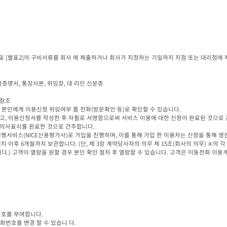
및 [별표2]의 구비서류를 회사 에 제출하거나 회사가 지정하는 기일까지 지점 또는 대리점에 
 본인에게 이용신청 위임여부 를 전화(방문확인 등)로 확인할 수 있습니다.

고, 이용신청서를 작성한 후 자필로 서명함으로써 서비스 이용에 대한 신청이 완료된 것으로 
의사표시를 완료한 것으로 간주합니다.

행서비스(NICE신용평가사)로 가입을 진행하며, 이를 통해 가입 한 이용자는 신청을 통해 생
 이후 6개월까지 보관합니다. (단, 제 3장 계약당사자의 의무 제 15조(회사의 의무) ④의 
다.) 고객이 열람을 원할 경우 본인 확인 절차 후 열람할 수 있습니다. 고객은 이동전화 이
호를 부여합니다.

번호를 변경 할 수 있습니 다.
