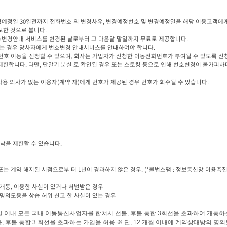
변경예정일 30일전까지 전화번호 의 변경사유, 변경예정번호 및 변경예정일을 해당 이용고객에게
한 것으로 봅니다.

번호변경안내 서비스를 변경된 날로부터 그 다음달 말일까지 무료로 제공합니다.

는 경우 당사자에게 번호변경 안내서비스를 안내하여야 합니다.

호 이동을 신청할 수 있으며, 회사는 가입자가 신청한 이동전화번호가 부여될 수 있도록 신청
제한합니다. 다만, 단말기 분실 로 확인된 경우 또는 스토킹 등으로 인해 번호변경이 불가피하
사용 의사가 없는 이용자(계약 자)에게 번호가 제공된 경우 번호가 회수될 수 있습니다.
낙을 제한할 수 있습니다.

일 이내 모든 국내 이동통신사업자를 합쳐서 선불
, 
후불 통합 
3
회선을 초과하여 개통하는
불
, 
후불 통합 
3 
회선을 초과하는 가입을 허용 
※ 
단
, 12 
개월 이내에 계약상대방의 명의도