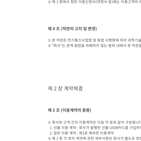
② 제 1 항에서 정한 이용신청서(약정서 등)에는 이용고객의
제 4 조 (약관의 고지 및 변경)
① 본 약관은 전기통신사업법 및 동법 시행령에 따라 과학기
② “회사”는 관계 법령을 위배하지 않는 범위 내에서 본 약관을
제 2 장 계약체결
제 5 조 (이용계약의 종류)
① 회사와 고객 간의 이용계약은 다음 각 호와 같이 구분합니다.
  1. 선불 이용 계약 : 회사가 발행한 선불 USIM카드를 구입하여 이동전화를 이용하는 계약

  2. 일반 이용 계약 : 제1호 제외한 이용계약

② 제 1 항 각 호의 계약에 관한 세부사항은 회사가 별도로 