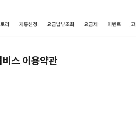
 토리
개통신청
요금납부조회
요금제
이벤트
고
서비스 이용약관