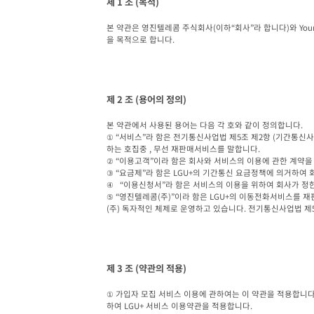
제 1 조 (목적)
본 약관은 영진텔레콤 주식회사(이하“회사”라 합니다)와 Youngj
을 목적으로 합니다.
제 2 조 (용어의 정의)
본 약관에서 사용된 용어는 다음 각 호와 같이 정의합니다.

① “서비스”라 함은 전기통신사업법 제5조 제2항 (기간통신
하는 호집중 , 무선 재판매서비스를 말합니다.

② “이용고객”이라 함은 회사와 서비스의 이용에 관한 계약을
③ “요금제”라 함은 LGU+의 기간통신 요금정책에 의거하여
④   “이용신청서”라 함은 서비스의 이용을 위하여 회사가 정
⑤ “영진텔레콤(주)”이라 함은 LGU+의 이동전화서비스를 
(주) 독자적인 체제로 운영하고 있습니다. 전기통신사업법 제5
제 3 조 (약관의 적용)
① 가입자 모집 서비스 이용에 관하여는 이 약관을 적용합니다.
하여 LGU+ 서비스 이용약관을 적용합니다.
