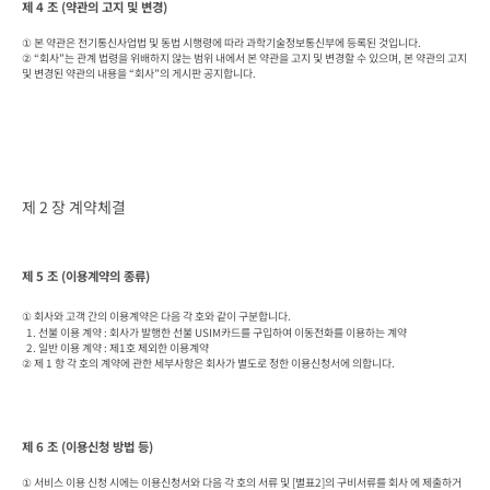
제 4 조 (약관의 고지 및 변경)
① 본 약관은 전기통신사업법 및 동법 시행령에 따라 과학기술정보통신부에 등록된 것입니다.

② “회사”는 관계 법령을 위배하지 않는 범위 내에서 본 약관을 고지 및 변경할 수 있으며, 본 약관의 고지 
및 변경된 약관의 내용을 “회사”의 게시판 공지합니다.
제 2 장 계약체결
제 5 조 (이용계약의 종류)
① 회사와 고객 간의 이용계약은 다음 각 호와 같이 구분합니다.

  1. 선불 이용 계약 : 회사가 발행한 선불 USIM카드를 구입하여 이동전화를 이용하는 계약

  2. 일반 이용 계약 : 제1호 제외한 이용계약

② 제 1 항 각 호의 계약에 관한 세부사항은 회사가 별도로 정한 이용신청서에 의합니다.
제 6 조 (이용신청 방법 등)
① 서비스 이용 신청 시에는 이용신청서와 다음 각 호의 서류 및 [별표2]의 구비서류를 회사 에 제출하거