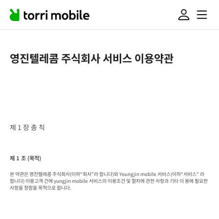
영진텔레콤 주식회사 서비스 이용약관
제 1 장 총 칙
제 1 조 (목적)
본 약관은 영진텔레콤 주식회사(이하“회사”라 합니다)와 Youngjin mobile 서비스(이하“서비스” 라 
합니다) 이용고객 간에 yungjin mobile 서비스의 이용조건 및 절차에 관한 사항과 기타 이 용에 필요한 
사항을 정함을 목적으로 합니다.