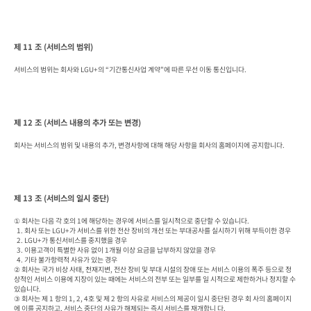
제 11 조 (서비스의 범위)
서비스의 범위는 회사와 LGU+의 “기간통신사업 계약”에 따른 무선 이동 통신입니다.
제 12 조 (서비스 내용의 추가 또는 변경)
회사는 서비스의 범위 및 내용의 추가, 변경사항에 대해 해당 사항을 회사의 홈페이지에 공지합니다.
제 13 조 (서비스의 일시 중단)
① 회사는 다음 각 호의 1에 해당하는 경우에 서비스를 일시적으로 중단할 수 있습니다.

  1. 회사 또는 LGU+가 서비스를 위한 전산 장비의 개선 또는 부대공사를 실시하기 위해 부득이한 경우

  2. LGU+가 통신서비스를 중지했을 경우

  3. 이용고객이 특별한 사유 없이 1개월 이상 요금을 납부하지 않았을 경우

  4. 기타 불가항력적 사유가 있는 경우

② 회사는 국가 비상 사태, 천재지변, 전산 장비 및 부대 시설의 장애 또는 서비스 이용의 폭주 등으로 정
상적인 서비스 이용에 지장이 있는 때에는 서비스의 전부 또는 일부를 일 시적으로 제한하거나 정지할 수 
있습니다.

③ 회사는 제 1 항의 1, 2, 4호 및 제 2 항의 사유로 서비스의 제공이 일시 중단된 경우 회 사의 홈페이지
에 이를 공지하고, 서비스 중단의 사유가 해제되는 즉시 서비스를 재개합니 다.