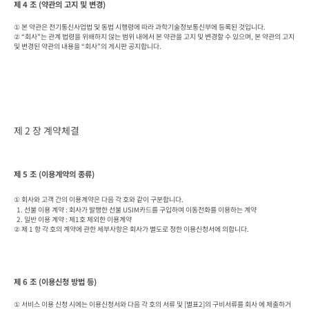
제 4 조 (약관의 고지 및 변경)
① 본 약관은 전기통신사업법 및 동법 시행령에 따라 과학기술정보통신부에 등록된 것입니다.

② “회사”는 관계 법령을 위배하지 않는 범위 내에서 본 약관을 고지 및 변경할 수 있으며, 본 약관의 고지 
및 변경된 약관의 내용을 “회사”의 게시판 공지합니다.
제 2 장 계약체결
제 5 조 (이용계약의 종류)
① 회사와 고객 간의 이용계약은 다음 각 호와 같이 구분합니다.

  1. 선불 이용 계약 : 회사가 발행한 선불 USIM카드를 구입하여 이동전화를 이용하는 계약

  2. 일반 이용 계약 : 제1호 제외한 이용계약

② 제 1 항 각 호의 계약에 관한 세부사항은 회사가 별도로 정한 이용신청서에 의합니다.
제 6 조 (이용신청 방법 등)
① 서비스 이용 신청 시에는 이용신청서와 다음 각 호의 서류 및 [별표2]의 구비서류를 회사 에 제출하거