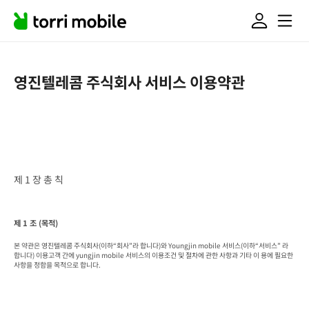
영진텔레콤 주식회사 서비스 이용약관
제 1 장 총 칙
제 1 조 (목적)
본 약관은 영진텔레콤 주식회사(이하“회사”라 합니다)와 Youngjin mobile 서비스(이하“서비스” 라 
합니다) 이용고객 간에 yungjin mobile 서비스의 이용조건 및 절차에 관한 사항과 기타 이 용에 필요한 
사항을 정함을 목적으로 합니다.