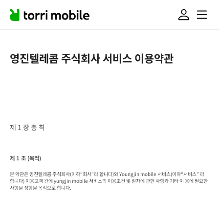
영진텔레콤 주식회사 서비스 이용약관
제 1 장 총 칙
제 1 조 (목적)
본 약관은 영진텔레콤 주식회사(이하“회사”라 합니다)와 Youngjin mobile 서비스(이하“서비스” 라 
합니다) 이용고객 간에 yungjin mobile 서비스의 이용조건 및 절차에 관한 사항과 기타 이 용에 필요한 
사항을 정함을 목적으로 합니다.