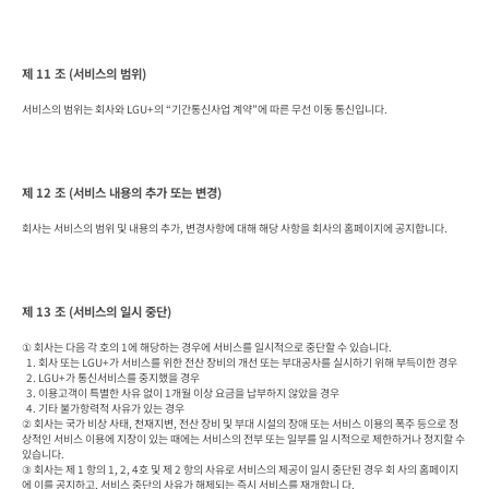
제 11 조 (서비스의 범위)
서비스의 범위는 회사와 LGU+의 “기간통신사업 계약”에 따른 무선 이동 통신입니다.
제 12 조 (서비스 내용의 추가 또는 변경)
회사는 서비스의 범위 및 내용의 추가, 변경사항에 대해 해당 사항을 회사의 홈페이지에 공지합니다.
제 13 조 (서비스의 일시 중단)
① 회사는 다음 각 호의 1에 해당하는 경우에 서비스를 일시적으로 중단할 수 있습니다.

  1. 회사 또는 LGU+가 서비스를 위한 전산 장비의 개선 또는 부대공사를 실시하기 위해 부득이한 경우

  2. LGU+가 통신서비스를 중지했을 경우

  3. 이용고객이 특별한 사유 없이 1개월 이상 요금을 납부하지 않았을 경우

  4. 기타 불가항력적 사유가 있는 경우

② 회사는 국가 비상 사태, 천재지변, 전산 장비 및 부대 시설의 장애 또는 서비스 이용의 폭주 등으로 정
상적인 서비스 이용에 지장이 있는 때에는 서비스의 전부 또는 일부를 일 시적으로 제한하거나 정지할 수 
있습니다.

③ 회사는 제 1 항의 1, 2, 4호 및 제 2 항의 사유로 서비스의 제공이 일시 중단된 경우 회 사의 홈페이지
에 이를 공지하고, 서비스 중단의 사유가 해제되는 즉시 서비스를 재개합니 다.