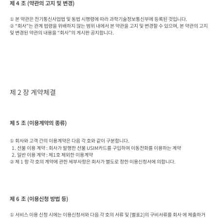
제 4 조 (약관의 고지 및 변경)
① 본 약관은 전기통신사업법 및 동법 시행령에 따라 과학기술정보통신부에 등록된 것입니다.

② “회사”는 관계 법령을 위배하지 않는 범위 내에서 본 약관을 고지 및 변경할 수 있으며, 본 약관의 고지 
및 변경된 약관의 내용을 “회사”의 게시판 공지합니다.
제 2 장 계약체결
제 5 조 (이용계약의 종류)
① 회사와 고객 간의 이용계약은 다음 각 호와 같이 구분합니다.

  1. 선불 이용 계약 : 회사가 발행한 선불 USIM카드를 구입하여 이동전화를 이용하는 계약

  2. 일반 이용 계약 : 제1호 제외한 이용계약

② 제 1 항 각 호의 계약에 관한 세부사항은 회사가 별도로 정한 이용신청서에 의합니다.
제 6 조 (이용신청 방법 등)
① 서비스 이용 신청 시에는 이용신청서와 다음 각 호의 서류 및 [별표2]의 구비서류를 회사 에 제출하거