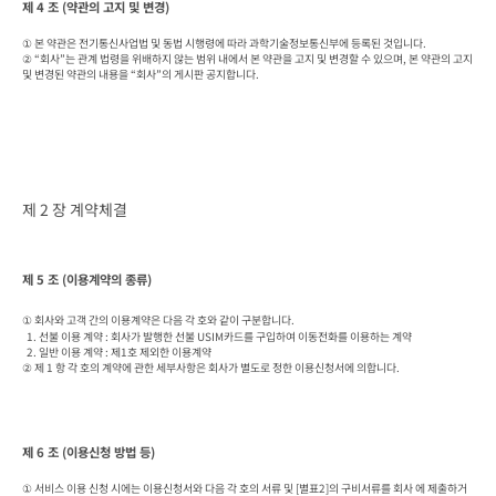
제 4 조 (약관의 고지 및 변경)
① 본 약관은 전기통신사업법 및 동법 시행령에 따라 과학기술정보통신부에 등록된 것입니다.

② “회사”는 관계 법령을 위배하지 않는 범위 내에서 본 약관을 고지 및 변경할 수 있으며, 본 약관의 고지 
및 변경된 약관의 내용을 “회사”의 게시판 공지합니다.
제 2 장 계약체결
제 5 조 (이용계약의 종류)
① 회사와 고객 간의 이용계약은 다음 각 호와 같이 구분합니다.

  1. 선불 이용 계약 : 회사가 발행한 선불 USIM카드를 구입하여 이동전화를 이용하는 계약

  2. 일반 이용 계약 : 제1호 제외한 이용계약

② 제 1 항 각 호의 계약에 관한 세부사항은 회사가 별도로 정한 이용신청서에 의합니다.
제 6 조 (이용신청 방법 등)
① 서비스 이용 신청 시에는 이용신청서와 다음 각 호의 서류 및 [별표2]의 구비서류를 회사 에 제출하거