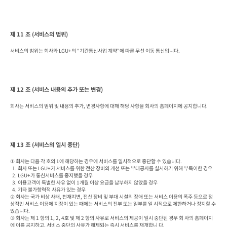
제 11 조 (서비스의 범위)
서비스의 범위는 회사와 LGU+의 “기간통신사업 계약”에 따른 무선 이동 통신입니다.
제 12 조 (서비스 내용의 추가 또는 변경)
회사는 서비스의 범위 및 내용의 추가, 변경사항에 대해 해당 사항을 회사의 홈페이지에 공지합니다.
제 13 조 (서비스의 일시 중단)
① 회사는 다음 각 호의 1에 해당하는 경우에 서비스를 일시적으로 중단할 수 있습니다.

  1. 회사 또는 LGU+가 서비스를 위한 전산 장비의 개선 또는 부대공사를 실시하기 위해 부득이한 경우

  2. LGU+가 통신서비스를 중지했을 경우

  3. 이용고객이 특별한 사유 없이 1개월 이상 요금을 납부하지 않았을 경우

  4. 기타 불가항력적 사유가 있는 경우

② 회사는 국가 비상 사태, 천재지변, 전산 장비 및 부대 시설의 장애 또는 서비스 이용의 폭주 등으로 정
상적인 서비스 이용에 지장이 있는 때에는 서비스의 전부 또는 일부를 일 시적으로 제한하거나 정지할 수 
있습니다.

③ 회사는 제 1 항의 1, 2, 4호 및 제 2 항의 사유로 서비스의 제공이 일시 중단된 경우 회 사의 홈페이지
에 이를 공지하고, 서비스 중단의 사유가 해제되는 즉시 서비스를 재개합니 다.