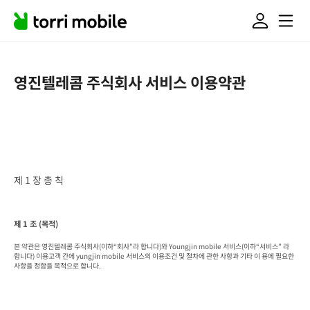
영진텔레콤 주식회사 서비스 이용약관
제 1 장 총 칙
제 1 조 (목적)
본 약관은 영진텔레콤 주식회사(이하“회사”라 합니다)와 Youngjin mobile 서비스(이하“서비스” 라 
합니다) 이용고객 간에 yungjin mobile 서비스의 이용조건 및 절차에 관한 사항과 기타 이 용에 필요한 
사항을 정함을 목적으로 합니다.