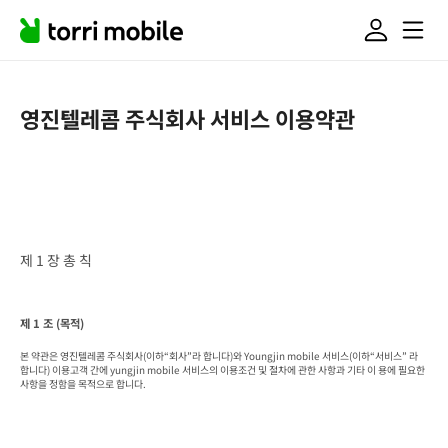
영진텔레콤 주식회사 서비스 이용약관
제 1 장 총 칙
제 1 조 (목적)
본 약관은 영진텔레콤 주식회사(이하“회사”라 합니다)와 Youngjin mobile 서비스(이하“서비스” 라 
합니다) 이용고객 간에 yungjin mobile 서비스의 이용조건 및 절차에 관한 사항과 기타 이 용에 필요한 
사항을 정함을 목적으로 합니다.