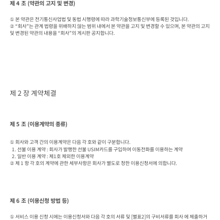
제 4 조 (약관의 고지 및 변경)
① 본 약관은 전기통신사업법 및 동법 시행령에 따라 과학기술정보통신부에 등록된 것입니다.

② “회사”는 관계 법령을 위배하지 않는 범위 내에서 본 약관을 고지 및 변경할 수 있으며, 본 약관의 고지 
및 변경된 약관의 내용을 “회사”의 게시판 공지합니다.
제 2 장 계약체결
제 5 조 (이용계약의 종류)
① 회사와 고객 간의 이용계약은 다음 각 호와 같이 구분합니다.

  1. 선불 이용 계약 : 회사가 발행한 선불 USIM카드를 구입하여 이동전화를 이용하는 계약

  2. 일반 이용 계약 : 제1호 제외한 이용계약

② 제 1 항 각 호의 계약에 관한 세부사항은 회사가 별도로 정한 이용신청서에 의합니다.
제 6 조 (이용신청 방법 등)
① 서비스 이용 신청 시에는 이용신청서와 다음 각 호의 서류 및 [별표2]의 구비서류를 회사 에 제출하거