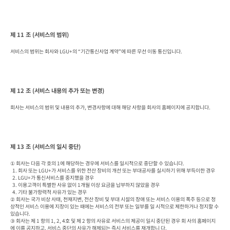
제 11 조 (서비스의 범위)
서비스의 범위는 회사와 LGU+의 “기간통신사업 계약”에 따른 무선 이동 통신입니다.
제 12 조 (서비스 내용의 추가 또는 변경)
회사는 서비스의 범위 및 내용의 추가, 변경사항에 대해 해당 사항을 회사의 홈페이지에 공지합니다.
제 13 조 (서비스의 일시 중단)
① 회사는 다음 각 호의 1에 해당하는 경우에 서비스를 일시적으로 중단할 수 있습니다.

  1. 회사 또는 LGU+가 서비스를 위한 전산 장비의 개선 또는 부대공사를 실시하기 위해 부득이한 경우

  2. LGU+가 통신서비스를 중지했을 경우

  3. 이용고객이 특별한 사유 없이 1개월 이상 요금을 납부하지 않았을 경우

  4. 기타 불가항력적 사유가 있는 경우

② 회사는 국가 비상 사태, 천재지변, 전산 장비 및 부대 시설의 장애 또는 서비스 이용의 폭주 등으로 정
상적인 서비스 이용에 지장이 있는 때에는 서비스의 전부 또는 일부를 일 시적으로 제한하거나 정지할 수 
있습니다.

③ 회사는 제 1 항의 1, 2, 4호 및 제 2 항의 사유로 서비스의 제공이 일시 중단된 경우 회 사의 홈페이지
에 이를 공지하고, 서비스 중단의 사유가 해제되는 즉시 서비스를 재개합니 다.