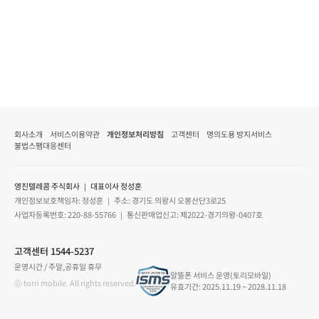
회사소개
서비스이용약관
개인정보처리방침
고객센터
명의도용 방지서비스
불법스팸대응센터
영진텔레콤 주식회사 ｜ 대표이사 정성훈
개인정보보호책임자: 정성훈 ｜ 주소: 경기도 의왕시 오봉산단3로25
사업자등록번호: 220-88-55766 ｜ 통신판매업신고: 제2022-경기의왕-0407호
고객센터 1544-5237
운영시간 / 주말,공휴일 휴무
알뜰폰 서비스 운영(토리모바일)
ⓒ torri mobile. All rights reserved.
유효기간: 2025.11.19 ~ 2028.11.18