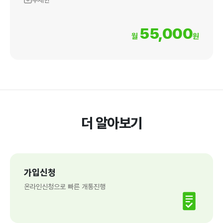
무제한
55,000
월
원
더 알아보기
가입신청
온라인신청으로 빠른 개통진행