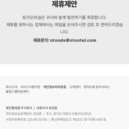
제휴제안
토리모바일은 귀사와 함께 발전하기를 희망합니다.
제휴를 원하시는 업체에서는 메일을 보내주시면 검토 후 연락드리겠습
니다.
제휴문의: ntonds@ntontel.com
회사소개
서비스이용약관
개인정보처리방침
고객센터
명의도용 방지서비스
불법스팸대응센터
영진텔레콤 주식회사 ｜ 대표이사 정성훈
개인정보보호책임자: 정성훈 ｜ 주소: 경기도 의왕시 오봉산단3로25
사업자등록번호: 220-88-55766 ｜ 통신판매업신고: 제2022-경기의왕-0407호