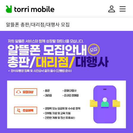
알뜰폰 총판/대리점/대행사 모집