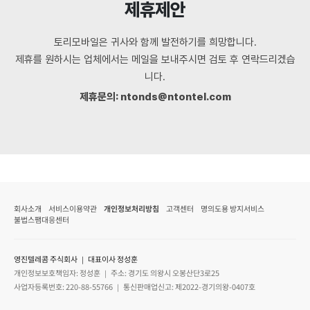
제휴제안
토리모바일은 귀사와 함께 발전하기를 희망합니다.
제휴를 원하시는 업체에서는 메일을 보내주시면 검토 후 연락드리겠습
니다.
제휴문의: ntonds@ntontel.com
회사소개
서비스이용약관
개인정보처리방침
고객센터
명의도용 방지서비스
불법스팸대응센터
영진텔레콤 주식회사 ｜ 대표이사 정성훈
개인정보보호책임자: 정성훈 ｜ 주소: 경기도 의왕시 오봉산단3로25
사업자등록번호: 220-88-55766 ｜ 통신판매업신고: 제2022-경기의왕-0407호