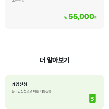
무제한
55,000
월
원
더 알아보기
가입신청
온라인신청으로 빠른 개통진행