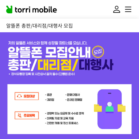
알뜰폰 총판/대리점/대행사 모집